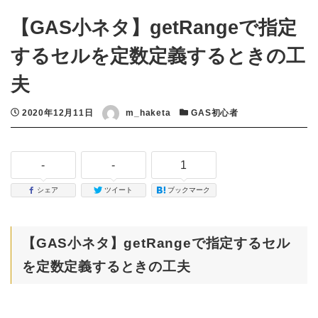
【GAS小ネタ】getRangeで指定
するセルを定数定義するときの工
夫
投稿日
2020年12月11日
著者
m_haketa
カテゴリー
GAS初心者
-
-
1
シェア
ツイート
ブックマーク
【GAS小ネタ】getRangeで指定するセル
を定数定義するときの工夫