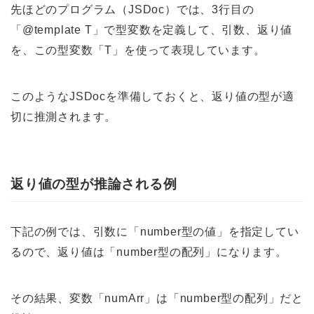
先ほどのプログラム（JSDoc）では、3行目の
「@template T」で型変数を定義して、引数、返り値
を、この型変数「T」を使って表現しています。
このようなJSDocを準備しておくと、返り値の型が適
切に推測されます。
返り値の型が推論される例
下記の例では、引数に「number型の値」を指定してい
るので、返り値は「number型の配列」になります。
その結果、変数「numArr」は「number型の配列」だと