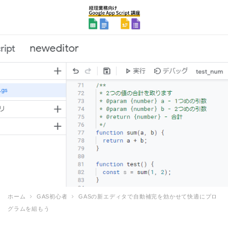
ホーム
GAS初心者
GASの新エディタで自動補完を効かせて快適にプロ
グラムを組もう