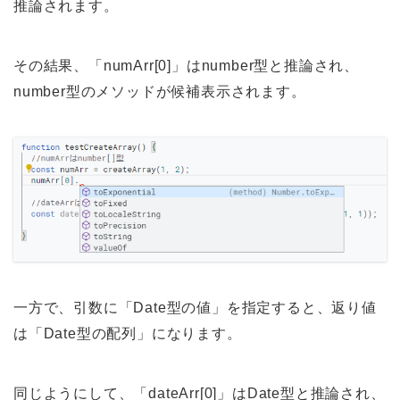
推論されます。
その結果、「numArr[0]」はnumber型と推論され、
number型のメソッドが候補表示されます。
一方で、引数に「Date型の値」を指定すると、返り値
は「Date型の配列」になります。
同じようにして、「dateArr[0]」はDate型と推論され、