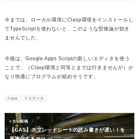
今までは、ローカル環境にClasp環境をインストールし
てTypeScriptを使わないと、このような型推論が効き
ませんでした。
今後は、Google Apps Scriptの新しいエディタを使う
ことで、（Clasp環境と同等とまでは行きませんが）か
なり快適にプログラムが組めそうです。
gas
エディタ
古い投稿
【GAS】スプレッドシートの読み書きが遅い！を
高速化するコツ