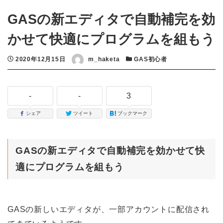
GASの新エディタで自動補完を効
かせて快適にプログラムを組もう
投稿日
2020年12月15日
著者
m_haketa
カテゴリー
GAS初心者
-
-
3
シェア
ツイート
ブックマーク
GASの新エディタで自動補完を効かせて快
適にプログラムを組もう
GASの新しいエディタが、一部アカウントに配信され