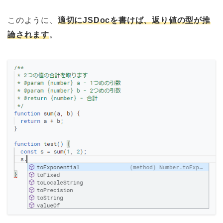
このように、
適切にJSDocを書けば、返り値の型が推
論されます
。