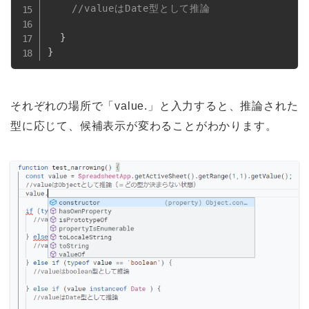
//valueはDate型として推論  
}
}
それぞれの場所で「value.」と入力すると、推論された
型に応じて、候補表示が変わることがわかります。