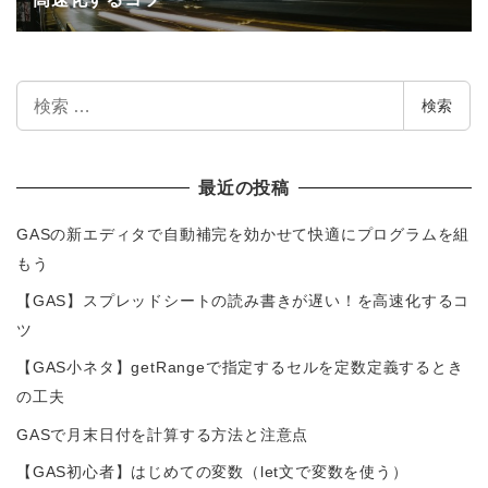
検
検索
索
最近の投稿
GASの新エディタで自動補完を効かせて快適にプログラムを組
もう
【GAS】スプレッドシートの読み書きが遅い！を高速化するコ
ツ
【GAS小ネタ】getRangeで指定するセルを定数定義するとき
の工夫
GASで月末日付を計算する方法と注意点
【GAS初心者】はじめての変数（let文で変数を使う）